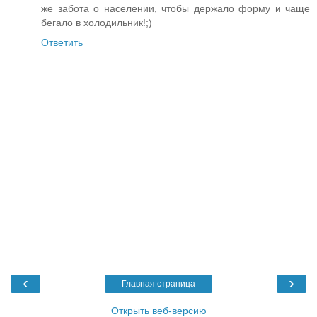
же забота о населении, чтобы держало форму и чаще
бегало в холодильник!;)
Ответить
‹
›
Главная страница
Открыть веб-версию