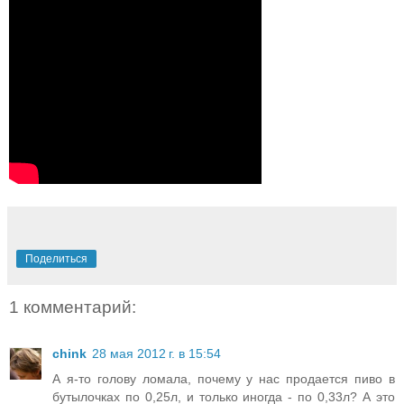
Поделиться
1 комментарий:
chink
28 мая 2012 г. в 15:54
А я-то голову ломала, почему у нас продается пиво в
бутылочках по 0,25л, и только иногда - по 0,33л? А это