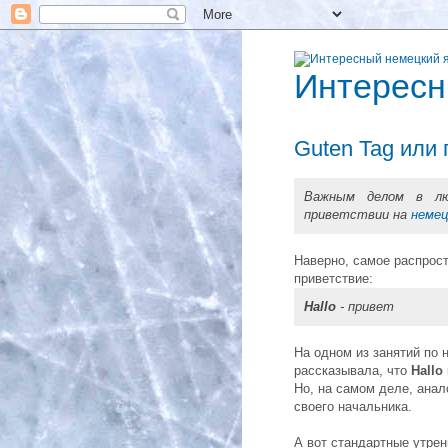
Интересн
Guten Tag или
Важным делом в лю
приветствии на
немец
Наверно, самое распрос
приветствие:
Hallo
- привет
На одном из занятий по 
рассказывала, что
Hallo
Но, на самом деле, ана
своего начальника.
А вот стандартные утрен