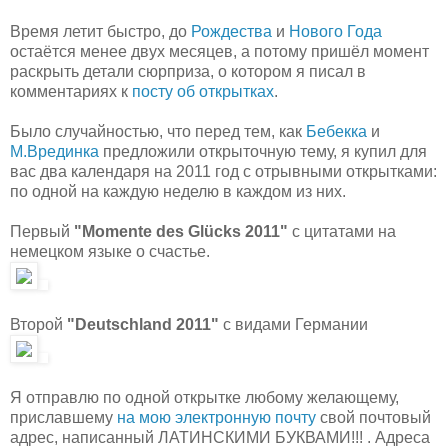
Время летит быстро, до
Рождества
и
Нового Года
остаётся менее двух месяцев, а потому пришёл момент
раскрыть детали сюрприза, о котором я писал в
комментариях к
посту об открытках
.
Было случайностью, что перед тем, как
Бебекка
и
М.Врединка
предложили открыточную тему, я купил для
вас два календаря на 2011 год с отрывными открытками:
по одной на каждую неделю в каждом из них.
Первый
"Momente des Glücks 2011"
с цитатами на
немецком языке о счастье.
Второй
"Deutschland 2011"
с видами Германии
Я отправлю по одной открытке любому желающему,
приславшему
на мою электронную почту
свой почтовый
адрес, написанный ЛАТИНСКИМИ БУКВАМИ!!! . Адреса