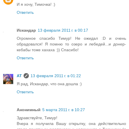
И я хочу, Тимочка! :)
Ответить
Искандар
13 февраля 2011 г. в 00:17
Огромное спасибо Тимур! Не ожидал :D и очень
обрадовался! Я помню то озеро и лебедей...и донер-
кебабы тоже хахаха :)) Спасибо!
Ответить
AT
13 февраля 2011 г. в 01:22
Я рад, Искандар, что она дошла :)
Ответить
Анонимный
5 марта 2011 г. в 10:27
Здравствуйте, Тимур!
Вчера я получила Вашу открытку, она действительно