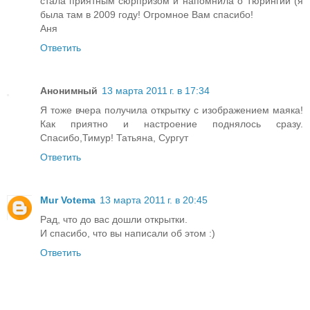
стала приятным сюрпризом и напомнила о Тюрингии (я
была там в 2009 году! Огромное Вам спасибо!
Аня
Ответить
Анонимный
13 марта 2011 г. в 17:34
Я тоже вчера получила открытку с изображением маяка!
Как приятно и настроение поднялось сразу.
Спасибо,Тимур! Татьяна, Сургут
Ответить
Mur Votema
13 марта 2011 г. в 20:45
Рад, что до вас дошли открытки.
И спасибо, что вы написали об этом :)
Ответить