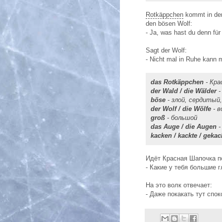
Rotkäppchen
kommt in d
den bösen Wolf:
- Ja, was hast du denn fü
Sagt der Wolf:
- Nicht mal in Ruhe kann
das Rotkäppchen
- Кра
der Wald / die Wälder
-
böse
- злой, сердитый,
der Wolf / die Wölfe
- в
groß
- большой
das Auge / die Augen
-
kacken / kackte / gekac
Идёт Красная Шапочка по
- Какие у тебя большие г
На это волк отвечает:
- Даже покакать тут спок