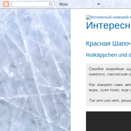
Интересн
Красная Шапоч
Rotkäppchen und d
Сегодня очередная ш
кажется, саксонским п
Как говорят сами ав
мира, хуже того, еще 
Так это или нет, реша