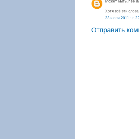
Может быть, nee ил
Хотя всё эти слова
23 июля 2011 г. в 2
Отправить ком