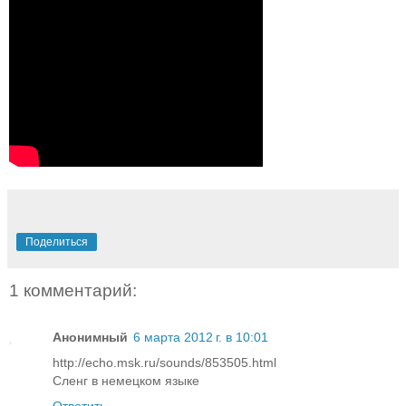
Поделиться
1 комментарий:
Анонимный
6 марта 2012 г. в 10:01
http://echo.msk.ru/sounds/853505.html
Сленг в немецком языке