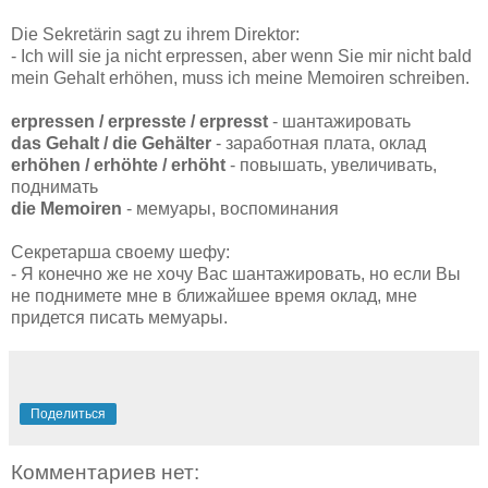
Die Sekretärin sagt zu ihrem Direktor:
- Ich will sie ja nicht
erpressen
, aber wenn Sie mir nicht bald
mein
Gehalt
erhöhen
, muss ich meine
Memoiren
schreiben.
erpressen / erpresste / erpresst
- шантажировать
das Gehalt / die Gehälter
- заработная плата, оклад
erhöhen / erhöhte / erhöht
- повышать, увеличивать,
поднимать
die Memoiren
- мемуары, воспоминания
Секретарша своему шефу:
- Я конечно же не хочу Вас шантажировать, но если Вы
не поднимете мне в ближайшее время оклад, мне
придется писать мемуары.
Поделиться
Комментариев нет: